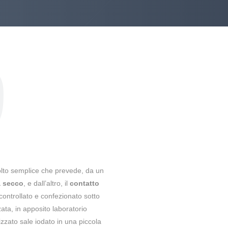
lto semplice che prevede, da un
a secco
, e dall’altro, il
contatto
è controllato e confezionato sotto
ata, in apposito laboratorio
izzato sale iodato in una piccola