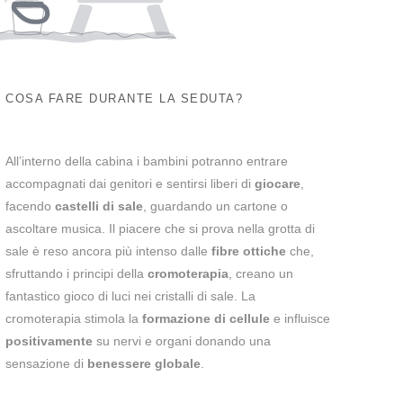
COSA FARE DURANTE LA SEDUTA?
All’interno della cabina i bambini potranno entrare
accompagnati dai genitori e sentirsi liberi di
giocare
,
facendo
castelli di sale
, guardando un cartone o
ascoltare musica.
Il piacere che si prova nella grotta di
sale è reso ancora più intenso dalle
fibre ottiche
che,
sfruttando i principi della
cromoterapia
, creano un
fantastico gioco di luci nei cristalli di sale. La
cromoterapia stimola la
formazione di cellule
e influisce
positivamente
su nervi e organi donando una
sensazione di
benessere globale
.