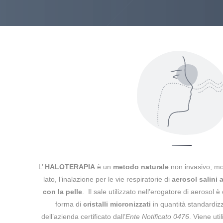
L’
HALOTERAPIA
è un
metodo naturale
non invasivo, mo
lato, l’inalazione per le vie respiratorie di
aerosol salini 
con la pelle
. Il sale utilizzato nell’erogatore di aerosol 
forma di
cristalli micronizzati
in quantità standardizz
dell’azienda certificato dall’
Ente Notificato 0476
.
Viene util