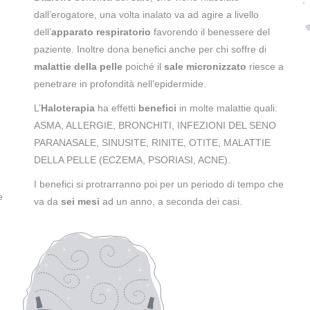
dall’erogatore, una volta inalato va ad agire a livello
dell’
apparato respiratorio
favorendo il benessere del
paziente. Inoltre dona benefici anche per chi soffre di
malattie della pelle
poiché il
sale micronizzato
riesce a
penetrare in profondità nell’epidermide.
L’
Haloterapia
ha effetti
benefici
in molte malattie quali:
ASMA, ALLERGIE, BRONCHITI, INFEZIONI DEL SENO
PARANASALE, SINUSITE, RINITE, OTITE, MALATTIE
DELLA PELLE (ECZEMA, PSORIASI, ACNE).
I benefici si protrarranno poi per un periodo di tempo che
e
va da
sei mesi
ad un anno, a seconda dei casi.