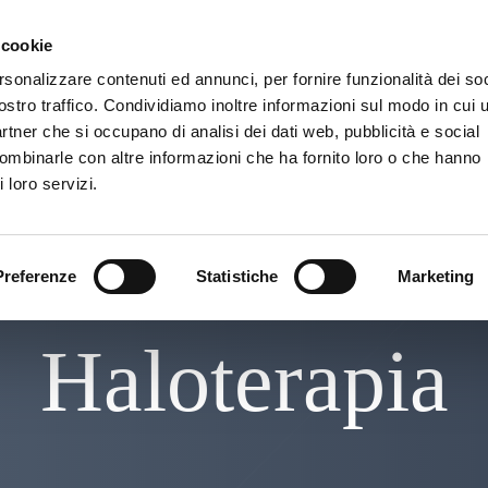
 cookie
rsonalizzare contenuti ed annunci, per fornire funzionalità dei soc
ostro traffico. Condividiamo inoltre informazioni sul modo in cui u
partner che si occupano di analisi dei dati web, pubblicità e social
combinarle con altre informazioni che ha fornito loro o che hanno
HALOTERAPIA
RITUALI
HAMMAM
CHI SIAMO
 loro servizi.
Preferenze
Statistiche
Marketing
Haloterapia