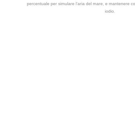
percentuale per simulare l’aria del mare, e mantenere corre
iodio.