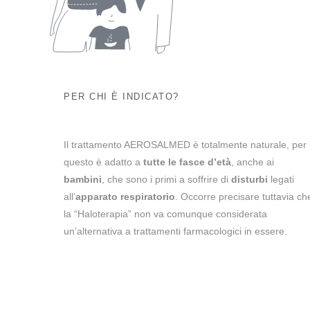
PER CHI È INDICATO?
Il trattamento AEROSALMED è totalmente naturale, per
questo è adatto a
tutte le fasce d’età
, anche ai
bambini
, che sono i primi a soffrire di
disturbi
legati
all’
apparato respiratorio
. Occorre precisare tuttavia ch
la “Haloterapia” non va comunque considerata
un’alternativa a trattamenti farmacologici in essere.