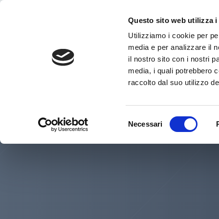
Questo sito web utilizza i
Utilizziamo i cookie per pe
media e per analizzare il n
il nostro sito con i nostri 
media, i quali potrebbero 
HOME
NATUROPATIA
raccolto dal suo utilizzo dei
Selezione
Necessari
del
consenso