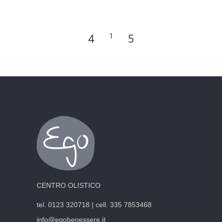
1
CENTRO OLISTICO
tel. 0123 320718 | cell. 335 7853468
info@egobenessere.it