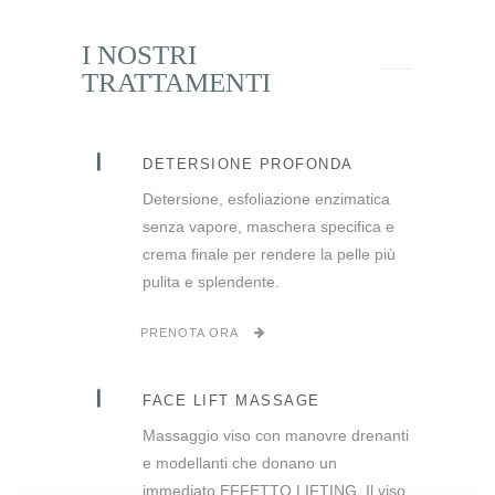
I NOSTRI
TRATTAMENTI
DETERSIONE PROFONDA
Detersione, esfoliazione enzimatica
senza vapore, maschera specifica e
crema finale per rendere la pelle più
pulita e splendente.
PRENOTA ORA
FACE LIFT MASSAGE
Massaggio viso con manovre drenanti
e modellanti che donano un
immediato EFFETTO LIFTING. Il viso