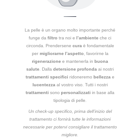
La pelle è un organo molto importante perché
funge da
filtro
tra noi e
l’ambiente
che ci
circonda. Prendersene
cura
è fondamentale
per
migliorarne l’aspetto
, favorirne la
rigenerazione
e mantenerla in
buona
salute
.
Dalla
detersione
profonda
ai nostri
trattamenti specifici
ridoneremo
bellezza
e
lucentezza
al vostro viso.
Tutti i nostri
trattamenti
sono
personalizzati
in base alla
tipologia di pelle.
Un check-up specifico, prima dell’inizio del
trattamento ci fornirà tutte le informazioni
necessarie per potervi consigliare il trattamento
migliore.